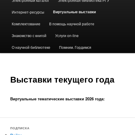
Электронный каталог
Электронная библиотека РГУ
Виртуальные выставки
Интернет-ресурсы
Комплектование
В помощь научной работе
Знакомство с книгой
Услуги on-line
О научной библиотеке
Помним. Гордимся
Выставки текущего года
Виртуальные тематические выставки 2026 года:
ПОДПИСКА